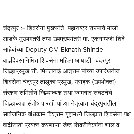
चंद्रपुर :- शिवसेना मुख्यनेते, महाराष्ट्र राज्याचे माजी
लाडके मुख्यमंत्री तथा उपमुख्यमंत्री मा. एकनाथजी शिंदे
साहेबांच्या Deputy CM Eknath Shinde
वाढदिवसानिमित्त शिवसेना महिला आघाडी, चंद्रपुर
जिल्हाप्रमुख सौ. मिनलताई आत्राम यांच्या उपस्थितीत
शिवसेना चंद्रपुर तालुका प्रमुख, ग्राहक (उपभोक्ता)
संरक्षण समितीचे जिल्हाध्यक्ष तथा कामगार संघटनेचे
जिल्हाध्यक्ष संतोष पारखी यांच्या नेतृत्वात चंद्रपुरातील
सार्वजनिक बांधकाम विश्राम गृहामध्ये जिल्ह्यात शिवसेना पक्ष
वाढ़ीसाठी प्रयत्न करणाऱ्या जेष्ठ शिवसैनिकांना शाल व