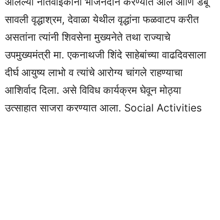
आलेल्या नातेवाईकांना भोजनदान करण्यात आले आणि डेबू
सावली वृद्धाश्रम, देवाळा येथील वृद्धांना फळवाटप करीत
असतांना त्यांनी शिवसेना मुख्यनेते तथा राज्याचे
उपमुख्यमंत्री मा. एकनाथजी शिंदे साहेबांच्या वाढदिवसाला
दीर्घ आयुष्य लाभो व त्यांचे आरोग्य चांगले राहण्याचा
आशिर्वाद दिला. असे विविध कार्यक्रम घेवून मोठ्या
उत्साहात साजरा करण्यात आला. Social Activities