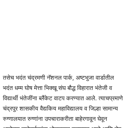
तसेच भदंत चंद्रमणी नॅशनल पार्क, अष्टभुजा वार्डातील
भदंत धम्म घोष मेत्ता भिक्खू संघ बौद्ध विहारात भंतेजी व
विद्यार्थी भंतेजींना ब्लैंकेट वाटप करण्यात आले. त्याचप्रमाणे
चंद्रपुर शासकीय वैद्यकिय महाविद्यालय व जिल्हा सामान्य
रुग्णालयात रुग्णांना उपचाराकरीता बाहेरगावून घेवून