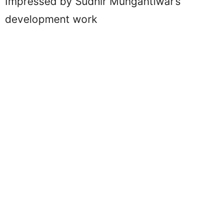
Impressed by Sudhir Mungantiwar’s
development work