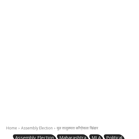
Home
Assembly Election
मुल तालुक्यात काँग्रेसला खिंडार
Assembly Election
Maharashtra
MLA
Political