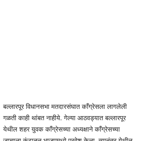
बल्लारपूर विधानसभा मतदारसंघात काँग्रेसला लागलेली
गळती काही थांबत नाहीये. गेल्या आठवड्यात बल्लारपूर
येथील शहर युवक काँग्रेसच्या अध्यक्षाने काँग्रेसच्या
जाचाला कंटाळून भाजपमध्ये प्रवेश केला. त्यानंतर येथील