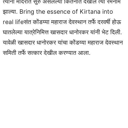
त्यांनी मंदिरात सुरु असलेल्या किर्तनात देखील त्या रमनाम
झाल्या. Bring the essence of Kirtana into
real lifeसंत कोंडय्या महाराज देवस्थान तर्फे दरवर्षी होऊ
घातलेल्या यात्रेनिमित्त खासदार धानोरकर यांनी भेट दिली.
यावेळी खासदार धानोरकर यांचा कोंडय्या महाराज देवस्थान
समिती तर्फे सत्कार देखील करण्यात आला.