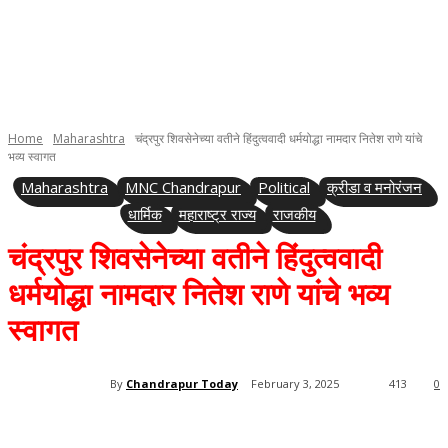
Home
Maharashtra
चंद्रपुर शिवसेनेच्या वतीने हिंदुत्ववादी धर्मयोद्धा नामदार नितेश राणे यांचे
भव्य स्वागत
Maharashtra
MNC Chandrapur
Political
क्रीडा व मनोरंजन
धार्मिक
महाराष्ट्र राज्य
राजकीय
चंद्रपुर शिवसेनेच्या वतीने हिंदुत्ववादी
धर्मयोद्धा नामदार नितेश राणे यांचे भव्य
स्वागत
By
Chandrapur Today
February 3, 2025
413
0