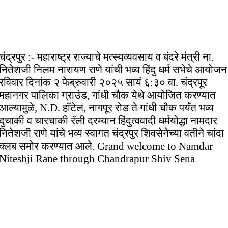
चंद्रपुर :- महाराष्ट्र राज्याचे मत्स्यव्यवसाय व बंदरे मंत्री ना.
नितेशजी निलम नारायण राणे यांची भव्य हिंदु धर्म सभेचे आयोजन
रविवार दिनांक २ फेब्रुवारी २०२५ सायं ६:३० वा. चंद्रपूर
महानगर पालिका ग्राउंड, गांधी चौक येथे आयोजित करण्यात
आल्यामुळे, N.D. हॉटेल, नागपूर रोड ते गांधी चौक पर्यंत भव्य
दुचाकी व चारचाकी रॅली दरम्यान हिंदुत्ववादी धर्मयोद्धा नामदार
नितेशजी राणे यांचे भव्य स्वागत चंद्रपुर शिवसेनेच्या वतीने चांदा
क्लब समोर करण्यात आले. Grand welcome to Namdar
Niteshji Rane through Chandrapur Shiv Sena