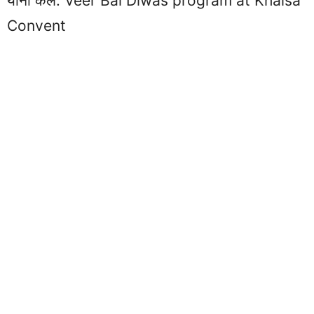
यांनी केले. Veer Bal Diwas program at Khalsa
Convent