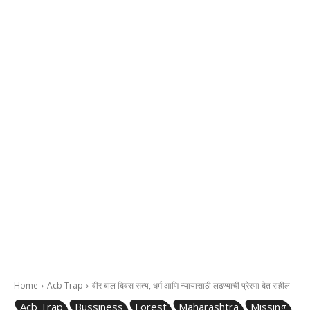
Home
Acb Trap
वीर बाल दिवस सत्य, धर्म आणि न्यायासाठी लढण्याची प्रेरणा देत राहील
Acb Trap
Bussiness
Forest
Maharashtra
Missing