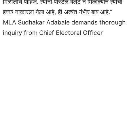
मिळालाच पाहिजे. त्यांना पोस्टल बॅलेट न मिळाल्याने त्यांचा
हक्क नाकारला गेला आहे, ही अत्यंत गंभीर बाब आहे.”
MLA Sudhakar Adabale demands thorough
inquiry from Chief Electoral Officer