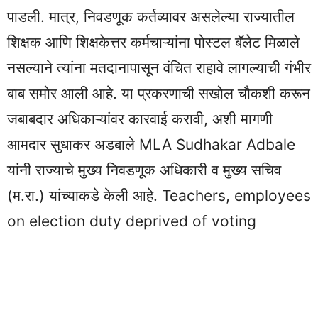
पाडली. मात्र, निवडणूक कर्तव्यावर असलेल्या राज्‍यातील
शिक्षक आणि शिक्षकेत्तर कर्मचाऱ्यांना पोस्टल बॅलेट मिळाले
नसल्याने त्यांना मतदानापासून वंचित राहावे लागल्याची गंभीर
बाब समोर आली आहे. या प्रकरणाची सखोल चौकशी करून
जबाबदार अधिकाऱ्यांवर कारवाई करावी, अशी मागणी
आमदार सुधाकर अडबाले MLA Sudhakar Adbale
यांनी राज्‍याचे मुख्य निवडणूक अधिकारी व मुख्य सचिव
(म.रा.) यांच्याकडे केली आहे. Teachers, employees
on election duty deprived of voting