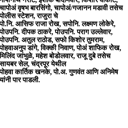
चापोअं वृषभ बारसिंगो, चापोअं/गजानन मडावी तसेच
पोलीस स्टेशन, राजुरा चे
पो.नि. आसिफ राजा रोेख, सपोनि. लक्ष्मण लोकेरे,
पोउपनि. दीपक ठाकरे, पोउपनि. पराग उल्लेवार,
पोउपनि. अतुल राठोड, सफो किशोर तुमराम,
पोहवाअनुप डांगे, विक्की निवाण, पोअं शाफिक रोेख,
मिलिंद जांभुळे, महेश बोडोलवार, राजू दुबे तसेच
सायबर सेल, चंद्रपूर येथील
पोहवा कार्तिक खनके, पो.अ. गुणवंत आणि अनिमेष
यांनी पार पाडली.