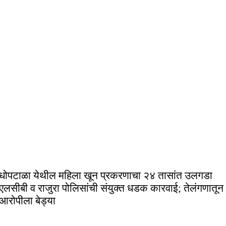
धोपटाळा येथील महिला खून प्रकरणाचा २४ तासांत उलगडा
एलसीबी व राजुरा पोलिसांची संयुक्त धडक कारवाई; तेलंगणातून
आरोपीला बेड्या