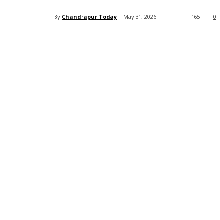
By
Chandrapur Today
May 31, 2026
165
0