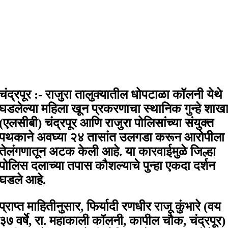
चंद्रपूर :- राजुरा तालुक्यातील धोपटाळा कॉलनी येथे
घडलेल्या महिला खून प्रकरणाचा स्थानिक गुन्हे शाख
(एलसीबी) चंद्रपूर आणि राजुरा पोलिसांच्या संयुक्त
पथकाने अवघ्या २४ तासांत उलगडा करून आरोपीला
तेलंगणातून अटक केली आहे. या कारवाईमुळे जिल्हा
पोलिस दलाच्या तपास कौशल्याचे पुन्हा एकदा दर्शन
घडले आहे.
प्राप्त माहितीनुसार, फिर्यादी रणधीर राजू कुंभारे (वय
३७ वर्षे, रा. महाकाली कॉलनी, कापील चौक, चंद्रपूर)