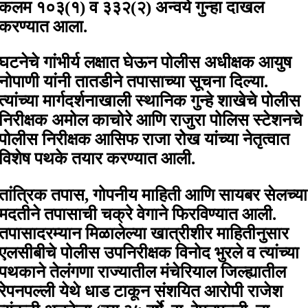
कलम १०३(१) व ३३२(२) अन्वये गुन्हा दाखल
करण्यात आला.
घटनेचे गांभीर्य लक्षात घेऊन पोलीस अधीक्षक आयुष
नोपाणी यांनी तातडीने तपासाच्या सूचना दिल्या.
त्यांच्या मार्गदर्शनाखाली स्थानिक गुन्हे शाखेचे पोलीस
निरीक्षक अमोल काचोरे आणि राजुरा पोलिस स्टेशनचे
पोलीस निरीक्षक आसिफ राजा रोेख यांच्या नेतृत्वात
विशेष पथके तयार करण्यात आली.
तांत्रिक तपास, गोपनीय माहिती आणि सायबर सेलच्या
मदतीने तपासाची चक्रे वेगाने फिरविण्यात आली.
तपासादरम्यान मिळालेल्या खात्रीशीर माहितीनुसार
एलसीबीचे पोलीस उपनिरीक्षक विनोद भुरले व त्यांच्या
पथकाने तेलंगणा राज्यातील मंचेरियाल जिल्ह्यातील
रेपनपल्ली येथे धाड टाकून संशयित आरोपी राजेश