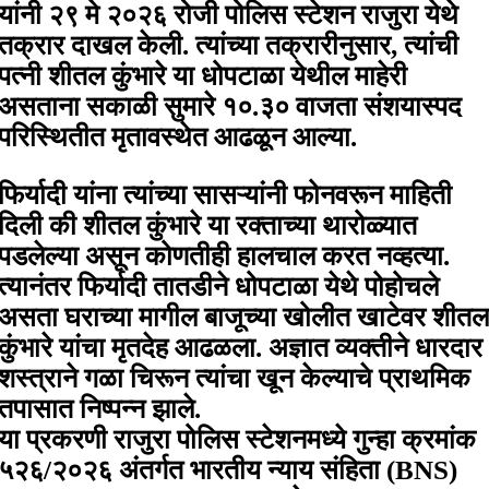
यांनी २९ मे २०२६ रोजी पोलिस स्टेशन राजुरा येथे
तक्रार दाखल केली. त्यांच्या तक्रारीनुसार, त्यांची
पत्नी शीतल कुंभारे या धोपटाळा येथील माहेरी
असताना सकाळी सुमारे १०.३० वाजता संशयास्पद
परिस्थितीत मृतावस्थेत आढळून आल्या.
फिर्यादी यांना त्यांच्या सासऱ्यांनी फोनवरून माहिती
दिली की शीतल कुंभारे या रक्ताच्या थारोळ्यात
पडलेल्या असून कोणतीही हालचाल करत नव्हत्या.
त्यानंतर फिर्यादी तातडीने धोपटाळा येथे पोहोचले
असता घराच्या मागील बाजूच्या खोलीत खाटेवर शीतल
कुंभारे यांचा मृतदेह आढळला. अज्ञात व्यक्तीने धारदार
शस्त्राने गळा चिरून त्यांचा खून केल्याचे प्राथमिक
तपासात निष्पन्न झाले.
या प्रकरणी राजुरा पोलिस स्टेशनमध्ये गुन्हा क्रमांक
५२६/२०२६ अंतर्गत भारतीय न्याय संहिता (BNS)