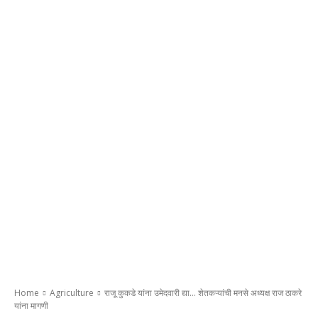
Home
Agriculture
राजू कुकडे यांना उमेदवारी द्या... शेतकऱ्यांची मनसे अध्यक्ष राज ठाकरे
यांना मागणी