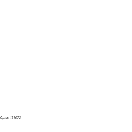
Oplus_131072